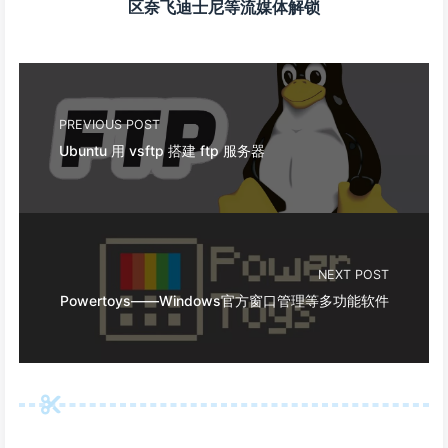
区奈飞迪士尼等流媒体解锁
PREVIOUS POST
Ubuntu 用 vsftp 搭建 ftp 服务器
NEXT POST
Powertoys——Windows官方窗口管理等多功能软件