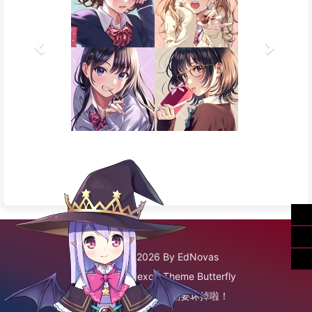
©2020 - 2026 By EdNovas
Framework
Hexo
|
Theme
Butterfly
已经到底啦！再往下划要坏掉啦！