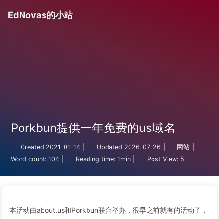
EdNovas的小站
Porkbun提供一年免费的us域名
Created
2021-01-14
|
Updated
2026-07-26
|
网站
|
Word count:
104
|
Reading time:
1min
|
Post View:
5
本活动由about.us和Porkbun联合举办，很早之前就有的活动了，