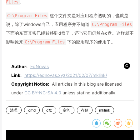
.
Files
这个文件夹是对应用程序透明的，也就是
C:\Program Files
说，除了windows自己，应用程序并不知道
C:\Program Files
下面的东西其实已经转移到d盘了，还当它们仍然在c盘。这样就不
影响原来
下的应用程序的使用了。
C:\Program Files
Author:
EdNovas
Link:
https://ednovas.xyz/2021/02/07/mklink/
Copyright Notice:
All articles in this blog are licensed
under
CC BY-NC-SA 4.0
unless stating additionally.
清理
cmd
c盘
空间
存储
mklink