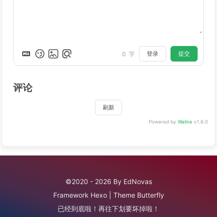
登录
提交
0
字
评论
刷新
Powered by
Waline
v1.6.0
©2020 - 2026 By EdNovas
Framework
Hexo
|
Theme
Butterfly
已经到底啦！再往下划要坏掉啦！