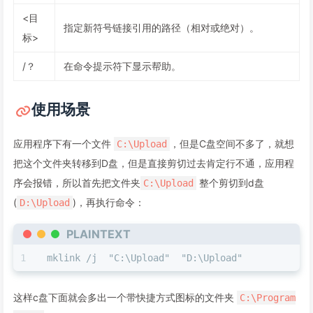
<目
指定新符号链接引用的路径（相对或绝对）。
标>
/？
在命令提示符下显示帮助。
使用场景
应用程序下有一个文件
，但是C盘空间不多了，就想
C:\Upload
把这个文件夹转移到D盘，但是直接剪切过去肯定行不通，应用程
序会报错，所以首先把文件夹
整个剪切到d盘
C:\Upload
(
)，再执行命令：
D:\Upload
PLAINTEXT
mklink /j  "C:\Upload"  "D:\Upload"
这样c盘下面就会多出一个带快捷方式图标的文件夹
C:\Program