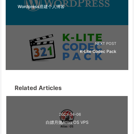
Wordpress搭建个人博客
NEXT POST
K-Lite Codec Pack
Related Articles
2021-04-06
白嫖月抛Atlas OS VPS