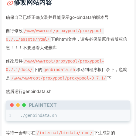
修改网站内容
确保自己已经正确安装并且能显示go-bindata的版本号
自行修改
/www/wwwroot/proxypool/proxypool-
下的html文件，请务必保留原作者版权信
0.7.1/assets/html/
息！！！不要逼着大佬删库
修改后将
/www/wwwroot/proxypool/proxypool-
下的
移动到程序根目录下，也就
0.7.1/docs/
genbindata.sh
是
下
/www/wwwroot/proxypool/proxypool-0.7.1/
然后运行genbindata.sh
PLAINTEXT
./genbindata.sh
等待一会即可在
下生成新的
/internal/bindata/html/