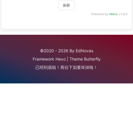
刷新
Powered by
Waline
v1.6.0
©2020 - 2026 By EdNovas
Framework
Hexo
|
Theme
Butterfly
已经到底啦！再往下划要坏掉啦！