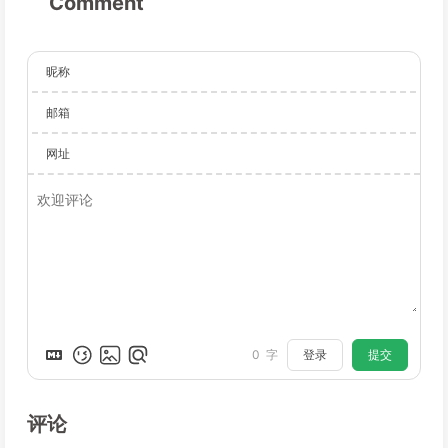
Comment
昵称
邮箱
网址
登录
提交
0
字
评论