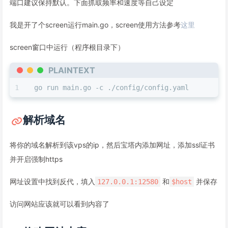
端口建议保持默认。下面抓取频率和速度等自己设定
我是开了个screen运行main.go，screen使用方法参考
这里
screen窗口中运行（程序根目录下）
PLAINTEXT
go run main.go -c ./config/config.yaml
解析域名
将你的域名解析到该vps的ip，然后宝塔内添加网址，添加ssl证书
并开启强制https
网址设置中找到反代，填入
和
并保存
127.0.0.1:12580
$host
访问网站应该就可以看到内容了