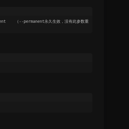
ermanent    （--permanent永久生效，没有此参数重