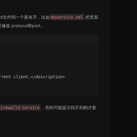
ml文件到一个新名字，比如
,把里面
myservice.xml
rotocol和port。
rrent client.</description>
，否则可能提示找不到刚才新
firewalld.service