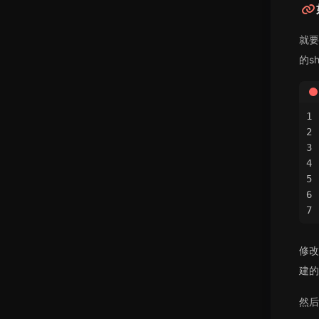
就要
的s
修改
建的s
然后把