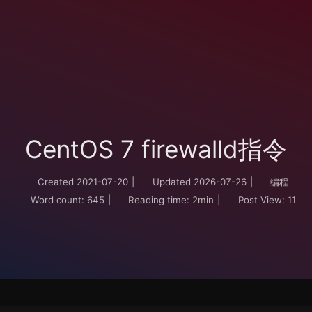
CentOS 7 firewalld指令
Created
2021-07-20
|
Updated
2026-07-26
|
编程
Word count:
645
|
Reading time:
2min
|
Post View:
11