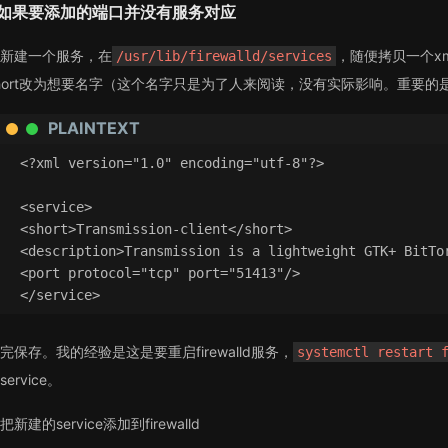
如果要添加的端口并没有服务对应
新建一个服务，在
，随便拷贝一个x
/usr/lib/firewalld/services
hort改为想要名字（这个名字只是为了人来阅读，没有实际影响。重要的是修改 p
PLAINTEXT
<?xml version="1.0" encoding="utf-8"?>
<service>
<short>Transmission-client</short>
<description>Transmission is a lightweight GTK+ BitTo
<port protocol="tcp" port="51413"/>
</service>
完保存。我的经验是这是要重启firewalld服务，
systemctl restart 
ervice。
新建的service添加到firewalld