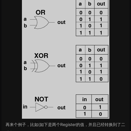
再来个例子，比如(如下是两个Register的值，并且已经转换到了二