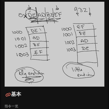
基本
指令一览