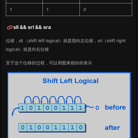
1
1
0
sll && srl && sra
位移，sll （shift left logical）就是指向左位移，srl（shift right
logical）就是向右位移
至于这个位移的过程，可以用图来很好的表示