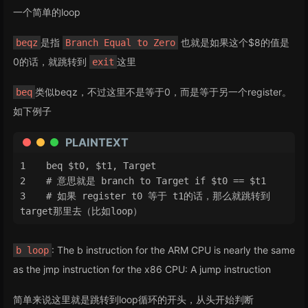
一个简单的loop
是指
也就是如果这个$8的值是
beqz
Branch Equal to Zero
0的话，就跳转到
这里
exit
类似beqz，不过这里不是等于0，而是等于另一个register。
beq
如下例子
PLAINTEXT
beq $t0, $t1, Target
# 意思就是 branch to Target if $t0 == $t1
# 如果 register t0 等于 t1的话，那么就跳转到
target那里去（比如loop）
: The b instruction for the ARM CPU is nearly the same
b loop
as the jmp instruction for the x86 CPU: A jump instruction
简单来说这里就是跳转到loop循环的开头，从头开始判断