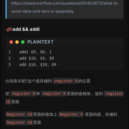
https://stackoverflow.com/questions/60403872/what-is-
word-data-and-text-in-assembly
add && addi
PLAINTEXT
addi $9, $0, 1
add $10, $9, $9
add $10, $10, $9
分别表示把1这个值存储到
的位置
register 9
把
和
里面的值相加，放到
register 9
register 9
register
里面
10
里面的值加上
里面的值，存储到
Register 10
Register 9
里面
Register 10