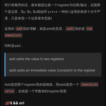
而计算顺序的话，基本都是以第一个register为结果/输出，后面两
个是运算，$y, $x, $z就如同 y=x+z 一样的 (这里的表述十分不严
谨，只是体现一个运算基本思路)
这里的
很好理解，就是add的意思，
指的是
add
addi
Add
immediate
同样是add，
add adds the value in two registers
addi adds an immediate value (constant) to the register
Add是把两个register里的值相加，而addi是把一个
immediate
，也就是一个常数加到register里面
value
li && ori