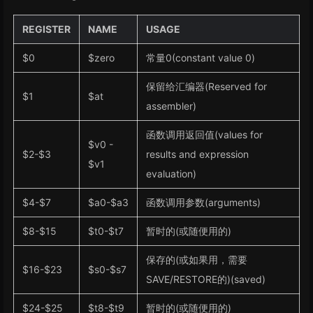
REGISTER
NAME
USAGE
$0
$zero
常量0(constant value 0)
保留给汇编器(Reserved for
$1
$at
assembler)
函数调用返回值(values for
$v0 -
$2-$3
results and expression
$v1
evaluation)
$4-$7
$a0-$a3
函数调用参数(arguments)
$8-$15
$t0-$t7
暂时的(或随便用的)
保存的(或如果用，需要
$16-$23
$s0-$s7
SAVE/RESTORE的)(saved)
$24-$25
$t8-$t9
暂时的(或随便用的)