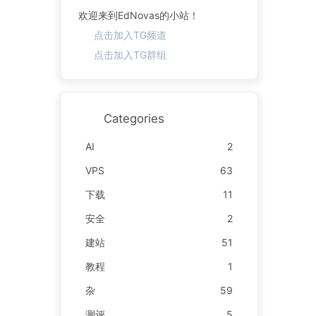
欢迎来到EdNovas的小站！
点击加入TG频道
点击加入TG群组
Categories
AI
2
VPS
63
下载
11
安全
2
建站
51
教程
1
杂
59
测评
5