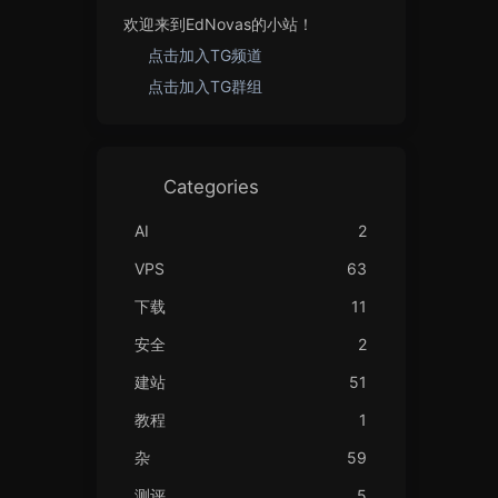
欢迎来到EdNovas的小站！
点击加入TG频道
点击加入TG群组
Categories
AI
2
VPS
63
下载
11
安全
2
建站
51
教程
1
杂
59
测评
5