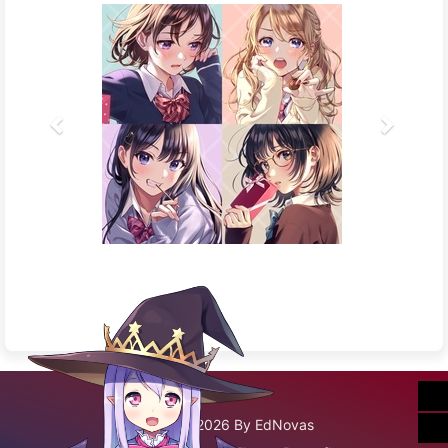
©2020 - 2026 By EdNovas