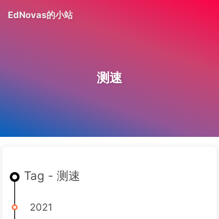
EdNovas的小站
测速
Tag - 测速
2021