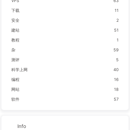
VPS
63
下载
11
安全
2
建站
51
教程
1
杂
59
测评
5
科学上网
40
编程
16
网站
18
软件
57
Info