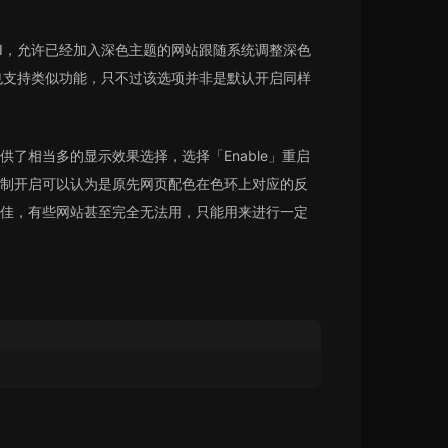
的 API，允许已经加入深色主题的网站跟随系统调整深色
实也支持类似功能，只不过该选项并非是默认开启同样
，并且提供了相当多的显示效果选择，选择「Enable」重启
制开启可以认为是原先网页配色在色环上对应的反
佳，有些网站甚至完全无法用，只能用来进行一定