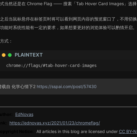
式当然还是在 Chrome Flag —— 搜素「Tab Hover Card Imag
之后当鼠标悬停在标签页时将可以看到网页内容的预览窗口了，不用切换
功能对系统性能有一定的要求，如果想要更好的浏览体验可以酌情开启。
方式：
PLAINTEXT
chrome://flags/#tab-hover-card-images
转载自 化学心情下2
https://sspai.com/post/57430
uthor:
EdNovas
ink:
https://ednovas.xyz/2021/01/23/chromeflag/
opyright Notice:
All articles in this blog are licensed under
CC BY-N