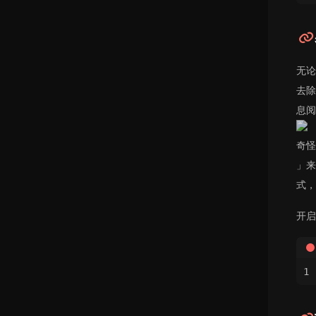
无论
去除
息阅
奇怪
」来
式，
开启