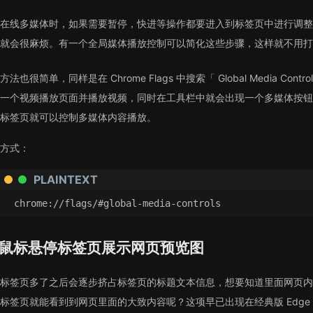
在线多媒体时，如果需要暂停，快进等操作都要进入到标签页中进行调整
就会很麻烦。有一个全局媒体播放控制可以简化这些步骤，这样就不用打
方法也很简单，同样是在 Chrome Flags 中搜索「 Global Media Co
一个视频播放页面并播放视频，同时在工具栏中就会出现一个多媒体按钮
标签页就可以控制多媒体内容播放。
方式：
PLAINTEXT
chrome://flags/#global-media-controls
鼠标悬停标签页展示网页预览图
标签页多了之后会逐步挤占标签页的标题文本信息，想要知道里面网页内
标签页就能看到到网页里面的大致内容呢？这项早已出现在经典版 Edge 浏