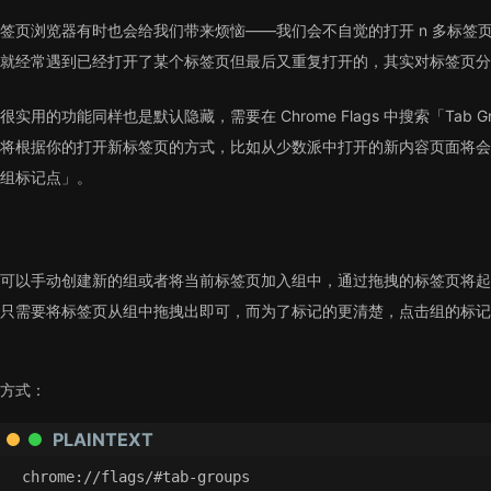
签页浏览器有时也会给我们带来烦恼——我们会不自觉的打开 n 多标签
就经常遇到已经打开了某个标签页但最后又重复打开的，其实对标签页分
很实用的功能同样也是默认隐藏，需要在 Chrome Flags 中搜索「Tab
将根据你的打开新标签页的方式，比如从少数派中打开的新内容页面将会
组标记点」。
可以手动创建新的组或者将当前标签页加入组中，通过拖拽的标签页将起
只需要将标签页从组中拖拽出即可，而为了标记的更清楚，点击组的标记
方式：
PLAINTEXT
chrome://flags/#tab-groups