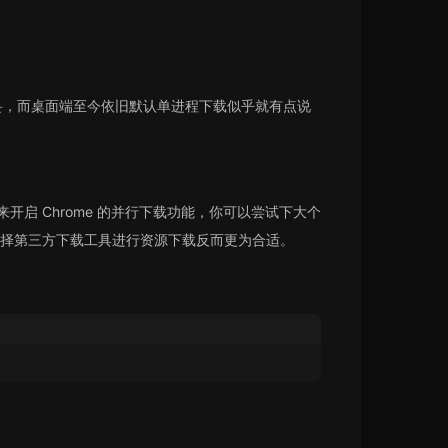
不妥，而桌面端至今依旧默认单进程下载似乎就有点说
ding」来开启 Chrome 的并行下载功能，你可以尝试下大个
择第三方下载工具进行资源下载反而更为合适。