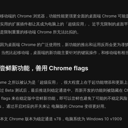
移动端的 Chrome 浏览器，功能性能更强更全面的桌面端 Chrome
实用的扩展插件都让其成为电脑上的「超级应用」。近乎无限制的桌面平
是限制重重的移动端 Chrome 所无法比拟的。
因为桌面端 Chrome 的广泛使用性，新功能的推出和运用反而会更为谨慎。如果
 当然比起移动端，桌面端的新功能主要针对的键鼠操作，和移动端有相
尝鲜新功能，善用 Chrome flags
rome 之所以被认为是「超级应用」，很大程度上在于起功能增添和更新上
过 Beta 测试后，最后推送到稳定通道中。而新开发的功能则被隐藏在 Chr
 flags 来在稳定版中尝鲜新功能，即可以尝鲜也避免了可能的不稳定
ags， 通过开启对应的开关来让 电脑版的 Chrome 变得更好用。
本文 Chrome 版本为稳定通道 v78，电脑系统为 Windows 10 v1909