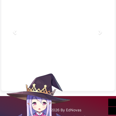
©2020 - 2026 By EdNovas