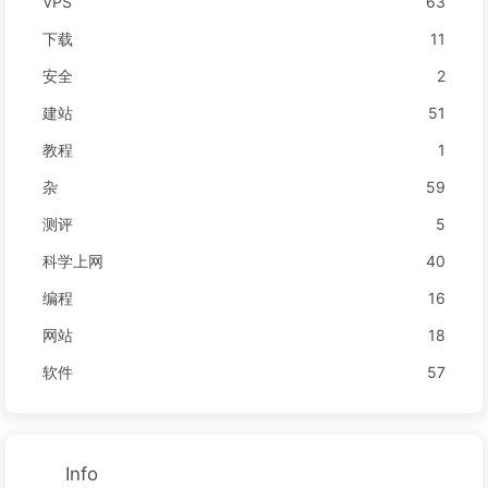
VPS
63
下载
11
安全
2
建站
51
教程
1
杂
59
测评
5
科学上网
40
编程
16
网站
18
软件
57
Info