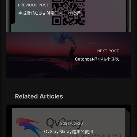
PREVIOUS POST
生成微信QQ支付宝三合一收款码
NEXT POST
Catchcat抓小猫小游戏
Related Articles
2021-03-20
Qv2ray和xray超集的使用