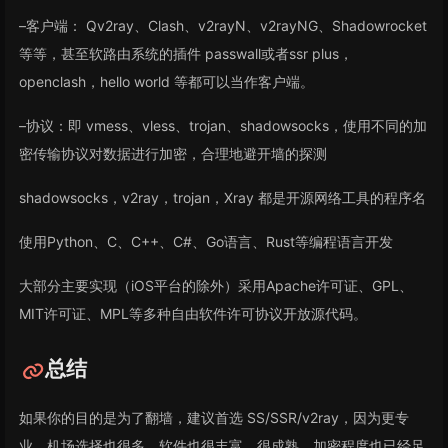
–客户端： Qv2ray、Clash、v2rayN、v2rayNG、Shadowrocket
等等，甚至软路由系统的插件 passwall或者ssr plus，
openclash，hello world 等都可以当作客户端。
–协议：即 vmess、vless、trojan、shadowsocks，使用不同的加
密传输协议对数据进行加密，合理地避开墙的探测
shadowsocks，v2ray，trojan，Xray 都是开源网络工具的程序名
使用Python、C、C++、C#、Go语言、Rust等编程语言开发
大部分主要实现（iOS平台的除外）采用Apache许可证、GPL、
MIT许可证、MPL等多种自由软件许可协议开放源代码。
总结
如果你的目的是为了翻墙，建议首选 SS/SSR/v2ray，因为更专
业，机场选择也很多，软件也很丰富，很成熟，加密程度也已经足