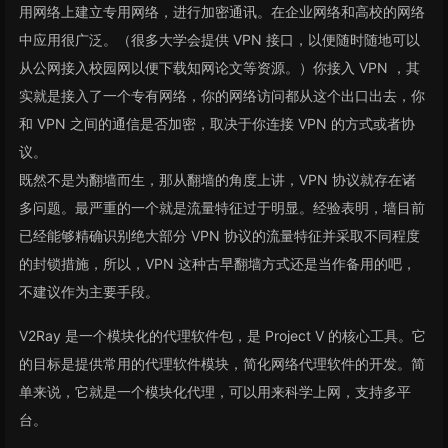
用网络上建立专用网络，进行加密通讯。在企业网络和高校的网络
中应用很广泛。（很多大学会提供 VPN 接口，以便随时随地可以
从公网接入校园网以便下载知网论文等资源。）你接入 VPN ，其
实就是接入了一个专有网络，你的网络访问都从这个出口出去，你
和 VPN 之间的通信是否加密，取决于你连接 VPN 的方式或者协
议。
既然不是为翻墙而生，那从翻墙的角度上讲，VPN 协议就存在诸
多问题。最严重的一个就是流量特征过于明显。经验表明，墙目前
已经能够精确识别绝大部分 VPN 协议的流量特征并采取不同程度
的封锁措施，所以，VPN 这种古早翻墙方式还是当作备用的吧，
不建议作为主要手段。
V2Ray 是一个模块化的代理软件包，是 Project V 的核心工具。它
的目标是提供常用的代理软件模块，简化网络代理软件的开发。简
单来说，它就是一个模块化代理，可以用来科学上网，支持多平
台。