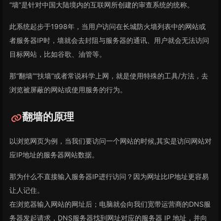
“墙”是针对中国大陆境内的互联网所创建的审查系统的统称。
此系统起步于1998年，当用户访问在长城防火墙列表中的网站或
者服务器IP时，墙就会去封阻与服务器的通讯、用户就会无法访问
目标网站，比如谷歌、油管等。
那“翻墙”“扶墙”或者常说科学上网，就是使用特殊的工具/方法，去
浏览被屏蔽的网站或使用服务的行为。
翻墙的原理
以浏览网页为例，当我们要访问一个网站的时候,其实是访问网站对
应IP地址的服务器网站数据。
那为什么不直接输入服务器IP进行访问？因为网址比IP地址更容易
让人记住。
在浏览器输入网站的网址后；电脑就会向我们宽带运营商的DNS服
务器发起请求，DNS服务器找到网址对应的服务器 IP 地址，并向