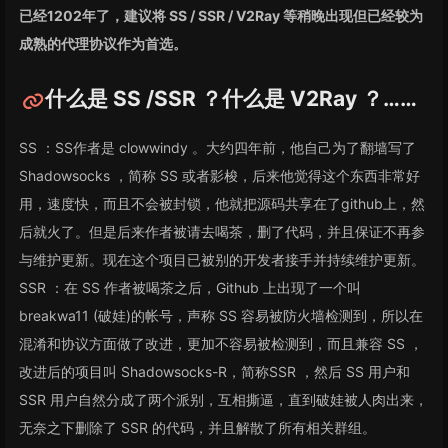
已经1202年了，建议将 SS / SSR / V2Ray 等稍晚出现但已经较为
成熟的代理协议作为首选。
什么是 SS /SSR ？什么是 V2Ray ？……
SS ：SS作者是 clowwindy 。大约四年前，他自己为了翻墙写了
Shadowsocks ，简称 SS 或者影梭，后来他觉得这个东西非常好
用，速度快，而且不会被封锁，他就把源码共享在了github上，然
后就火了。但是后来作者被请去喝茶，删了代码，并且保证不再参
与维护更新。现在这个项目已被别的开发者接手并持续维护更新。
SSR ：在 SS 作者被喝茶之后，Github 上出现了一个叫
breakwa11 (破娃)的帐号，声称 SS 容易被防火墙检测到，所以在
混淆和协议方面做了改进，更加不容易被检测到，而且兼容 SS ，
改进后的项目叫 Shadowsocks-R，简称SSR ，然后 SS 用户和
SSR 用户自然分成了两个派别，互相撕逼，直到破娃被人肉出来，
无奈之下删除了 SSR 的代码，并且解散了所有相关群组。