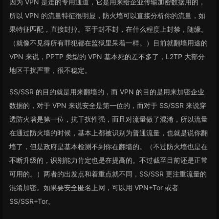
因为 VPN 是走的专用通道，它是用来给企业传输加密数据用的，
所以 VPN 的流量特征很明显，防火墙可以直接分析你的流量，如
果特征匹配，直接封掉。至于封不封，在什么程度上封禁，随缘。
（就像不见得所有罪犯都在监狱里呆着一样。）目前就翻墙用途的
VPN 来说，PPTP 类型的 VPN 基本死的差不多了，L2TP 大部分
地区干扰严重，很不稳定。
SS/SSR 的目的就是用来翻墙的，而 VPN 的目的是用来加密企业
数据的，对于 VPN 来说安全是第一位的，而对于 SS/SSR 来说穿
透防火墙是第一位，抗干扰性强，而且对流量做了混淆，所以流量
在通过防火墙的时候，基本上都被识别为普通流量，也就是说你翻
墙了，但是政府是基本检测不到你在翻墙的。（不过防火墙也是在
不断升级的，识别能力肯定也是在提高的。不过截至目前还是正常
可用的。）两者的出发点和着重点就不同，SS/SSR 更注重流量的
混淆加密。如果要安全匿名上网，可以用 VPN+Tor 或者
SS/SSR+Tor。