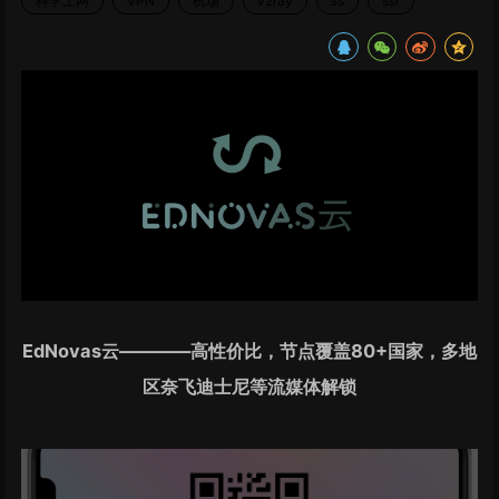
科学上网
VPN
机场
v2ray
ss
ssr
EdNovas云————高性价比，节点覆盖80+国家，多地
区奈飞迪士尼等流媒体解锁