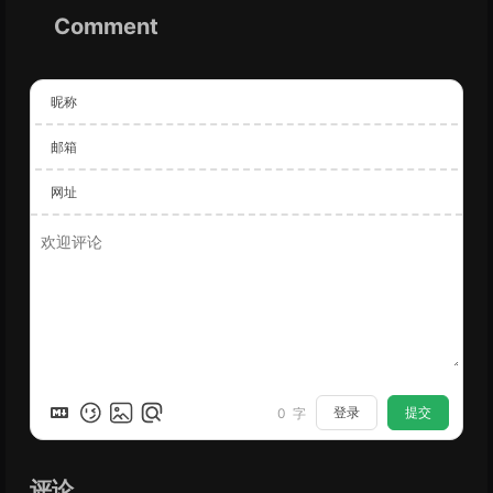
Comment
昵称
邮箱
网址
登录
提交
0
字
评论