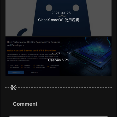
2021-03-25
ClashX macOS 使用说明
2026-06-12
Casbay VPS
Comment