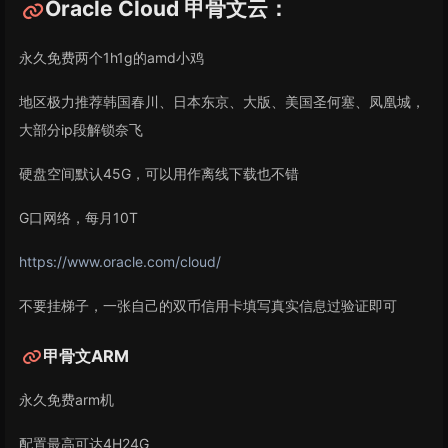
Oracle Cloud 甲骨文云：
永久免费两个1h1g的amd小鸡
地区极力推荐韩国春川、日本东京、大版、美国圣何塞、凤凰城，
大部分ip段解锁奈飞
硬盘空间默认45G，可以用作离线下载也不错
G口网络，每月10T
https://www.oracle.com/cloud/
不要挂梯子，一张自己的双币信用卡填写真实信息过验证即可
甲骨文ARM
永久免费arm机
配置最高可达4H24G