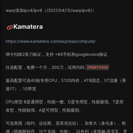
warp添加ipv4/ipv6（/2021/04/15/warpipv6/）
Kamatera
https://www.kamatera.com/express/compute/
绑卡扣除2美刀验证，支持 +86手机和googlevoice验证
任选配置，免费一个月，300刀，试用代码
1MONTH300
最高配置可选40核专用CPU，512G内存，4TB固态，5T流量（香
港1T），1G带宽
CPU类型 B是通用型，性能一般。D是专用型，性能最强。T是突
发型，性能较强。A是可用型，性能最弱。
可选美国（纽约、达拉斯、圣塔克拉拉）、加拿大（多伦多）、欧
洲（阿姆斯特丹、法兰克福、伦敦）、以色列（皮塔赫.提克瓦、罗