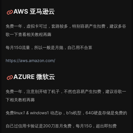
AWS 亚马逊云
免费一年，虚拟卡可过，套路较多，特别容易产生扣费，建议多谷
歌一下查看相关教程再薅
每月15G流量，所以一般是月抛，自己用不合算
https://aws.amazon.com/
AZURE 微软云
免费一年，注意别开错了机子，不然也容易产生扣费，建议谷歌一
下相关教程再薅
免费linux
1 & windows
1 动态ip，b1s机型，64G硬盘存储是免费的
自己过信用卡验证是200刀首月免费，每月15G，超出即扣费