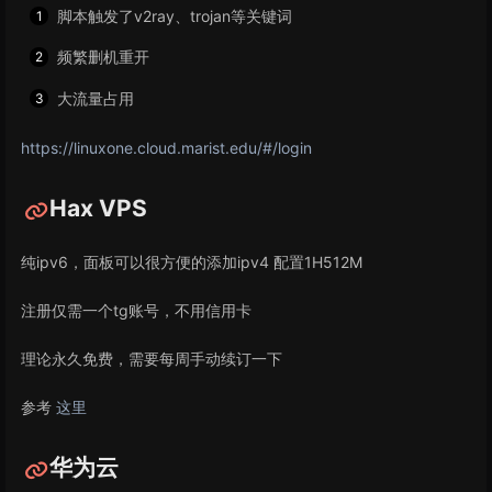
脚本触发了v2ray、trojan等关键词
频繁删机重开
大流量占用
https://linuxone.cloud.marist.edu/#/login
Hax VPS
纯ipv6，面板可以很方便的添加ipv4 配置1H512M
注册仅需一个tg账号，不用信用卡
理论永久免费，需要每周手动续订一下
参考
这里
华为云