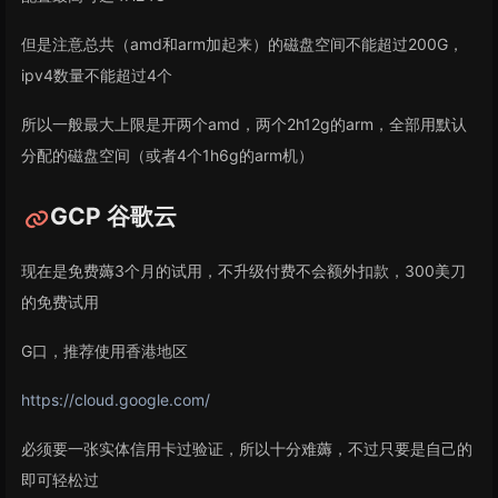
但是注意总共（amd和arm加起来）的磁盘空间不能超过200G，
ipv4数量不能超过4个
所以一般最大上限是开两个amd，两个2h12g的arm，全部用默认
分配的磁盘空间（或者4个1h6g的arm机）
GCP 谷歌云
现在是免费薅3个月的试用，不升级付费不会额外扣款，300美刀
的免费试用
G口，推荐使用香港地区
https://cloud.google.com/
必须要一张实体信用卡过验证，所以十分难薅，不过只要是自己的
即可轻松过