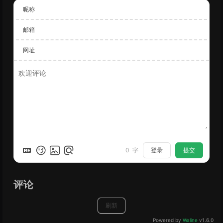
昵称
邮箱
网址
登录
提交
0
字
评论
刷新
Powered by
Waline
v1.6.0