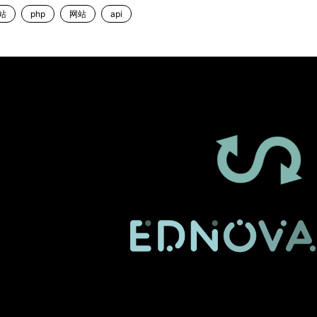
站
php
网站
api