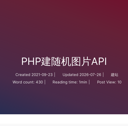
PHP建随机图片API
Created
2021-09-23
|
Updated
2026-07-26
|
建站
Word count:
430
|
Reading time:
1min
|
Post View:
10