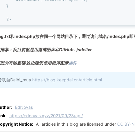
}
?>
mg.txt和index.php放在同一个网站目录下，通过访问域名/index.php即
推荐：我目前就是用微博图床和GitHub+jsdelivr
因为有防盗链 这边建议使用微博图床
插件
转载自Daibi_mua
https://blog.keepdai.cn/article.html
uthor:
EdNovas
ink:
https://ednovas.xyz/2021/09/23/api/
opyright Notice:
All articles in this blog are licensed under
CC BY-N