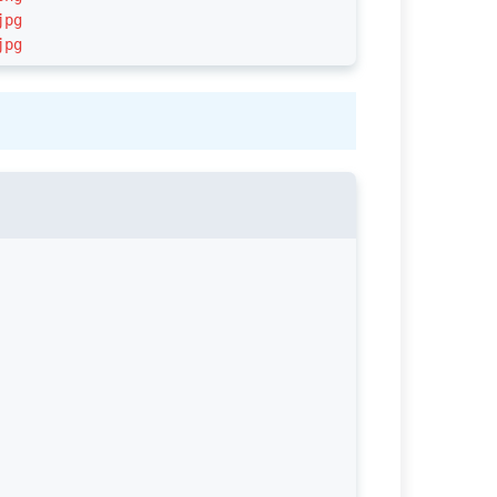
jpg
jpg