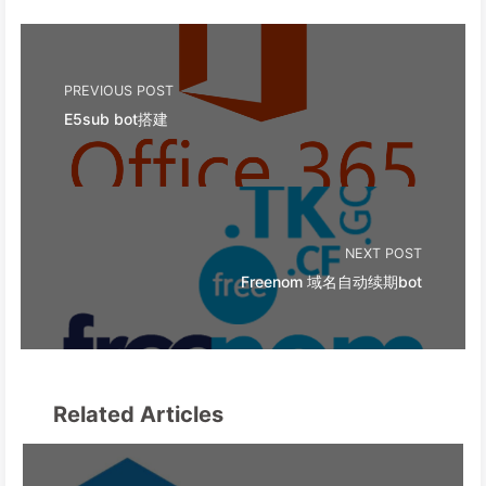
PREVIOUS POST
E5sub bot搭建
NEXT POST
Freenom 域名自动续期bot
Related Articles