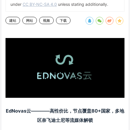
under
CC BY-NC-SA 4.0
unless stating additionally.
建站
网站
视频
下载
EdNovas云————高性价比，节点覆盖80+国家，多地
区奈飞迪士尼等流媒体解锁