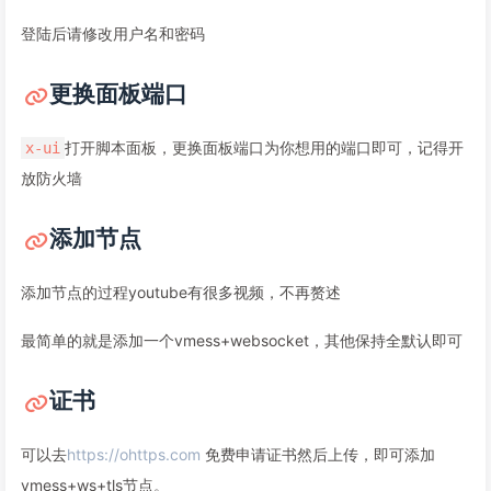
登陆后请修改用户名和密码
更换面板端口
打开脚本面板，更换面板端口为你想用的端口即可，记得开
x-ui
放防火墙
添加节点
添加节点的过程youtube有很多视频，不再赘述
最简单的就是添加一个vmess+websocket，其他保持全默认即可
证书
可以去
https://ohttps.com
免费申请证书然后上传，即可添加
vmess+ws+tls节点。