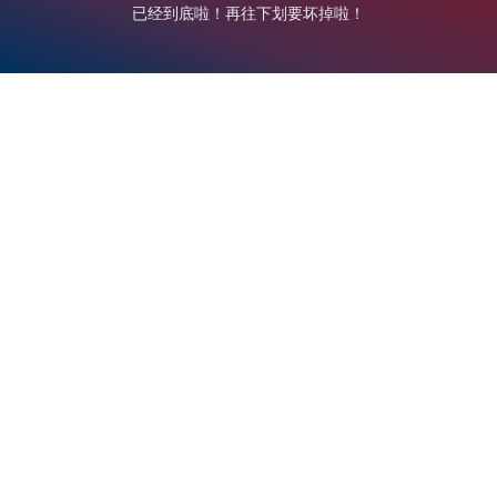
已经到底啦！再往下划要坏掉啦！