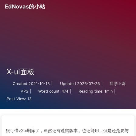
EdNovas的小站
X-ui面板
Created
2021-10-13
|
Updated
2026-07-26
|
科学上网
VPS
|
Word count:
474
|
Reading time:
1min
|
Post View:
13
很可惜v2ui删库了，虽然还有遗留版本，也还能用，但是还是要与