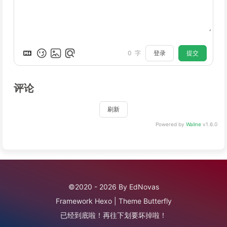
登录
提交
0
字
评论
刷新
Powered by
Waline
v1.6.0
©2020 - 2026 By EdNovas
Framework
Hexo
|
Theme
Butterfly
已经到底啦！再往下划要坏掉啦！