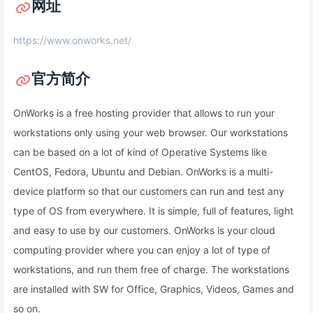
网址
https://www.onworks.net/
官方简介
OnWorks is a free hosting provider that allows to run your
workstations only using your web browser. Our workstations
can be based on a lot of kind of Operative Systems like
CentOS, Fedora, Ubuntu and Debian. OnWorks is a multi-
device platform so that our customers can run and test any
type of OS from everywhere. It is simple, full of features, light
and easy to use by our customers. OnWorks is your cloud
computing provider where you can enjoy a lot of type of
workstations, and run them free of charge. The workstations
are installed with SW for Office, Graphics, Videos, Games and
so on.