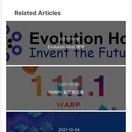
Related Articles
2021-11-08
Evolution Host 测评
2021-10-05
WARP+ 刷无限流量
2021-10-04