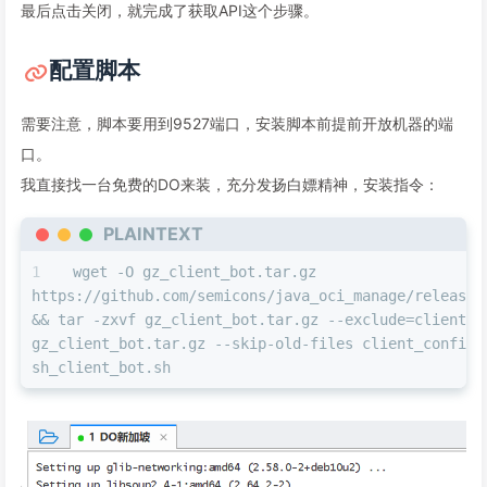
最后点击关闭，就完成了获取API这个步骤。
配置脚本
需要注意，脚本要用到9527端口，安装脚本前提前开放机器的端
口。
我直接找一台免费的DO来装，充分发扬白嫖精神，安装指令：
PLAINTEXT
wget -O gz_client_bot.tar.gz  
https://github.com/semicons/java_oci_manage/releases
&& tar -zxvf gz_client_bot.tar.gz --exclude=client_co
gz_client_bot.tar.gz --skip-old-files client_config 
sh_client_bot.sh