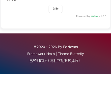
刷新
Powered by
Waline
v1.6.0
©2020 - 2026 By EdNovas
Framework
Hexo
|
Theme
Butterfly
已经到底啦！再往下划要坏掉啦！