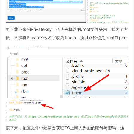
将下载下来的PrivateKey，传进去机器的/root文件夹内，我为了方
便，直接将PrivateKey名字改为1.pem，所以路径也是/root/1.pem
接下来，配置文件中还需要获取TG上懒人界面的账号与密码，这