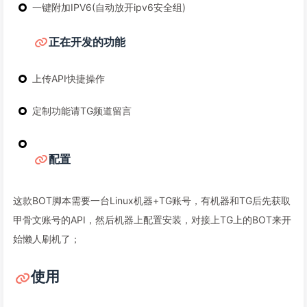
一键附加IPV6(自动放开ipv6安全组)
正在开发的功能
上传API快捷操作
定制功能请TG频道留言
配置
这款BOT脚本需要一台Linux机器+TG账号，有机器和TG后先获取
甲骨文账号的API，然后机器上配置安装，对接上TG上的BOT来开
始懒人刷机了；
使用