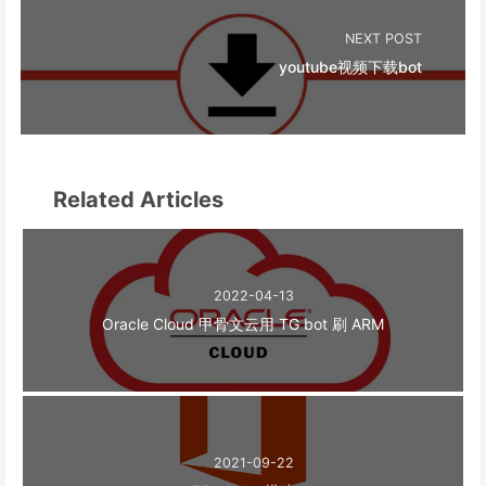
NEXT POST
youtube视频下载bot
Related Articles
2022-04-13
Oracle Cloud 甲骨文云用 TG bot 刷 ARM
2021-09-22