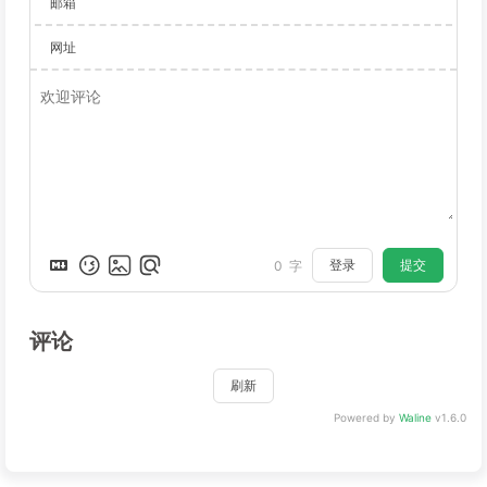
邮箱
网址
登录
提交
0
字
评论
刷新
Powered by
Waline
v1.6.0