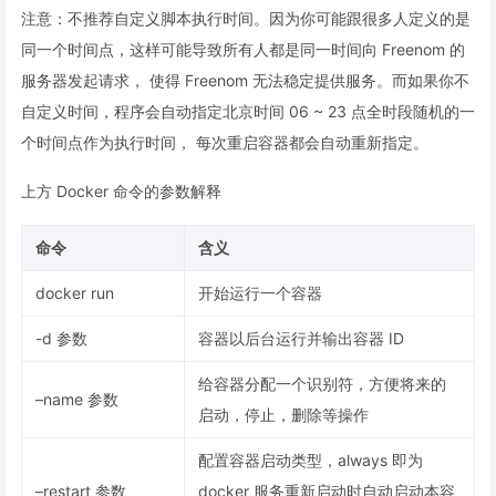
注意：不推荐自定义脚本执行时间。因为你可能跟很多人定义的是
同一个时间点，这样可能导致所有人都是同一时间向 Freenom 的
服务器发起请求， 使得 Freenom 无法稳定提供服务。而如果你不
自定义时间，程序会自动指定北京时间 06 ~ 23 点全时段随机的一
个时间点作为执行时间， 每次重启容器都会自动重新指定。
上方 Docker 命令的参数解释
命令
含义
docker run
开始运行一个容器
-d 参数
容器以后台运行并输出容器 ID
给容器分配一个识别符，方便将来的
–name 参数
启动，停止，删除等操作
配置容器启动类型，always 即为
–restart 参数
docker 服务重新启动时自动启动本容