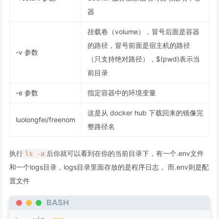
器
挂载卷（volume），冒号后面是容器
的路径，冒号前面是宿主机的路径
-v 参数
（只支持绝对路径），$(pwd)表示当
前目录
-e 参数
指定容器中的环境变量
这是从 docker hub 下载回来的镜像完
luolongfei/freenom
整路径名
执行
后你就可以看到在你的当前目录下，有一个.env文件
ls -a
和一个logs目录，logs目录里面存放的是程序日志， 而.env则是配
置文件
BASH