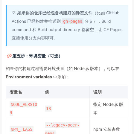
💡
如果你的仓库已经包含构建好的静态文件
（比如 GitHub
Actions 已经构建并推送到
分支），Build
gh-pages
command 和 Build output directory 都
留空
，让 CF Pages
直接使用分支内容即可。
第五步：环境变量（可选）
如果你的构建过程需要环境变量（如 Node.js 版本），可以在
Environment variables
中添加：
变量名
值
说明
指定 Node.js 版
NODE_VERSIO
18
本
N
--legacy-peer-
npm 安装参数
NPM_FLAGS
deps