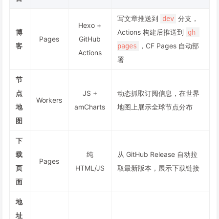
写文章推送到
分支，
dev
Hexo +
博
Actions 构建后推送到
gh-
Pages
GitHub
客
，CF Pages 自动部
pages
Actions
署
节
点
JS +
动态抓取订阅信息，在世界
Workers
地
amCharts
地图上展示全球节点分布
图
下
载
纯
从 GitHub Release 自动拉
Pages
页
HTML/JS
取最新版本，展示下载链接
面
地
址