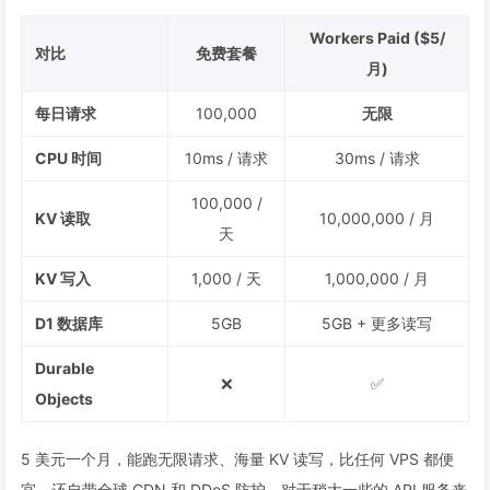
Workers Paid ($5/
对比
免费套餐
月)
每日请求
100,000
无限
CPU 时间
10ms / 请求
30ms / 请求
100,000 /
KV 读取
10,000,000 / 月
天
KV 写入
1,000 / 天
1,000,000 / 月
D1 数据库
5GB
5GB + 更多读写
Durable
❌
✅
Objects
5 美元一个月，能跑无限请求、海量 KV 读写，比任何 VPS 都便
宜，还自带全球 CDN 和 DDoS 防护。对于稍大一些的 API 服务来