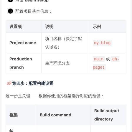
配置项目基本信息：
设置项
说明
示例
项目名称（决定了默
Project name
my-blog
认域名）
Production
或
main
gh-
生产环境分支
branch
pages
第四步：配置构建设置
这一步是关键——根据你使用的框架选择对应的预设：
Build output
框架
Build command
directory
纯