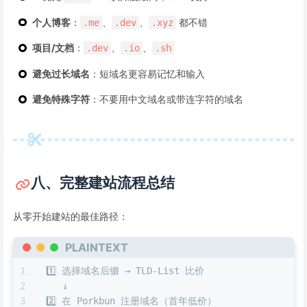
个人博客
：
、
、
都不错
.me
.dev
.xyz
项目/文档
：
、
、
.dev
.io
.sh
避免过长域名
：短域名更容易记忆和输入
避免特殊字符
：不要用中文域名或带连字符的域名
八、完整建站流程总结
从零开始建站的最佳路径：
PLAINTEXT
1️⃣ 选择域名后缀 → TLD-List 比价
   ↓
2️⃣ 在 Porkbun 注册域名（首年低价）