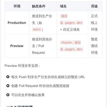
环境
触发条件
域名
用途
推送到生产分
正式
项目
Production
支（如
线上
名.pages.dev
）
+ 自定义域名
环境
main
推送到其他分
预览
<hash>.项目
Preview
支 / Pull
测试
名.pages.dev
Request
环境
Preview 环境非常实用：
每次 Push 到非生产分支自动生成独立的预览 URL
创建 Pull Request 时自动生成预览链接
可以在合并前确认效果