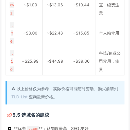
~$1.00
~$13.06
~$10.44
宜，续费注
xy
意
z
.
~$3.00
~$22.48
~$15.85
个人站常用
m
e
科技/创业公
.
~$25.99
~$44.99
~$39.00
司常用，较
i
贵
o
⚠️ 以上价格仅为参考，实际价格可能随时变动。购买前请到
TLD-List
查询最新价格。
5.5 选域名的建议
**优先
**：认知度最高，SEO 友好
.com