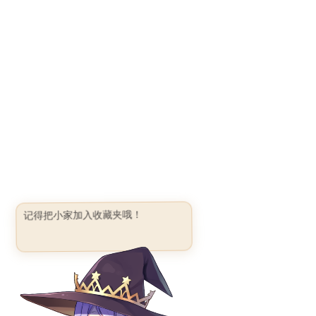
记得把小家加入收藏夹哦！