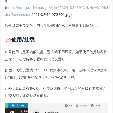
![]
(
https://cdn.jsdelivr.net/gh/wdm1732418365/CDN/New%20fol
der/Screenshot
2021-02-10 073801.jpg)
软件是完全免费的，但是又些限制而已，不过并不影响使用。
使用/挂载
如果使用的是国内的云盘，那么就不用设置。如果使用的是如谷歌
云盘等，还需要将设置中的代理设置好。
如图，代理设置为127.0.0.1 (意为本机IP)，端口选择代理软件监听
的端口，比如clash是7890，v2ray是10808。
此外，默认缓存是C盘，不过我觉得可能用云盘的对缓存要求都会
比较大吧，建议换到别的盘。