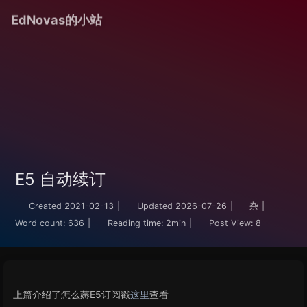
EdNovas的小站
E5 自动续订
Created
2021-02-13
|
Updated
2026-07-26
|
杂
|
Word count:
636
|
Reading time:
2min
|
Post View:
8
上篇介绍了怎么薅E5订阅戳
这里
查看