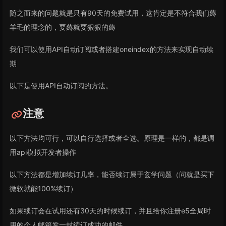
随之而来的问题就是只有90天的免费试用，这肯定是不符合我们薅
羊毛的理念的，要薅就要狠狠的薅
我们可以使用API自动订阅或者搭建oneindex的方法来实现自动续
期
以下是使用API自动订阅的方法。
注意
以下方法均可行，可以自行选择或者全选。原理是一样的，都是调
用api模拟开发者操作
以下方法都是增加续订几率，能否续订属于玄学问题（问就是买下
微软就能100%续订）
如果续订会在试用还有30天的时候续订，并且给你注册e5全局时
用的个人邮箱发一封续订成功的邮件