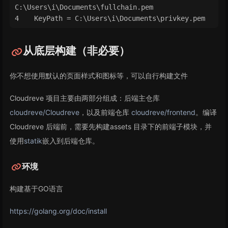
C:\Users\i\Documents\fullchain.pem
KeyPath = C:\Users\i\Documents\privkey.pem
从底层构建（非必要）
你不想使用默认的页面样式和图标等，可以自行构建文件
Cloudreve 项目主要由两部分组成：后端主仓库
cloudreve/Cloudreve
，以及前端仓库
cloudreve/frontend
。编译
Cloudreve 后端前，需要先构建assets 目录下的前端子模块，并
使用
statik
嵌入到后端仓库。
环境
构建基于GO语言
https://golang.org/doc/install