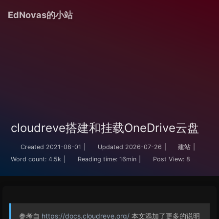
EdNovas的小站
cloudreve搭建和挂载OneDrive云盘
Created
2021-08-01
|
Updated
2026-07-26
|
建站
|
Word count:
4.5k
|
Reading time:
16min
|
Post View:
8
参考自
https://docs.cloudreve.org/
本文添加了更多的说明