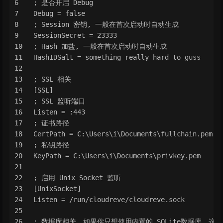
; 是否开启 Debug
Debug = false
; Session 密钥, 一般在首次启动时自动生成
SessionSecret = 23333
; Hash 加盐, 一般在首次启动时自动生成
HashIDSalt = something really hard to guss
; SSL 相关
[SSL]
; SSL 监听端口
Listen = :443
; 证书路径
CertPath = C:\Users\i\Documents\fullchain.pem
; 私钥路径
KeyPath = C:\Users\i\Documents\privkey.pem
; 启用 Unix Socket 监听
[UnixSocket]
Listen = /run/cloudreve/cloudreve.sock
; 数据库相关，如果你只想使用内置的 SQLite数据库，这