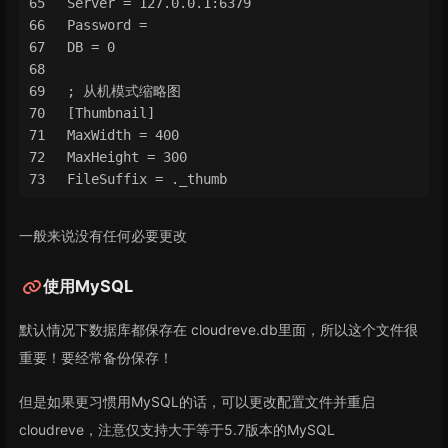
Server = 127.0.0.1:6379
Password =
DB = 0
; 从机模式缩略图
[Thumbnail]
MaxWidth = 400
MaxHeight = 300
FileSuffix = ._thumb
一般来说没有任何必要更改
使用MySQL
默认情况下数据库都保存在 cloudreve.db里面，所以这个文件很
重要！要经常备份保存！
但是如果更习惯用MySQL的话，可以更改配置文件并重启
cloudreve，注意仅支持大于等于5.7版本的MySQL