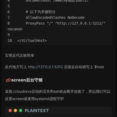
    DocumentRoot /www/myapp/public
    # 以下为关键部分
    AllowEncodedSlashes NoDecode
    ProxyPass "/" "http://127.0.0.1:5212/" 
nocanon
</VirtualHost>
宝塔反代比较简单
反代地方写上
http://127.0.0.1:5212
后面会自动填写上 $host
screen后台守候
直接./cloudreve启动的话关闭ssh就会断开连接了，所以我们可以
设置screen或者用systemd进程守护
PLAINTEXT