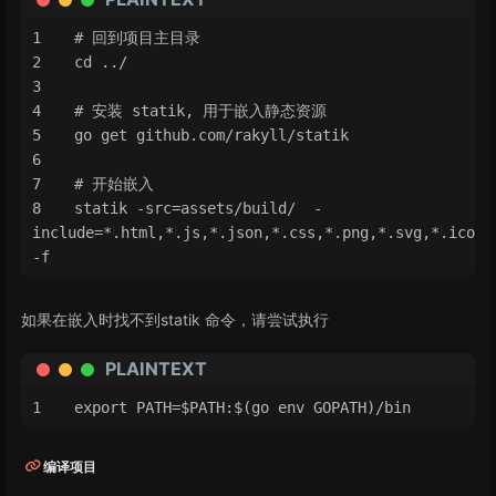
# 回到项目主目录
cd ../
# 安装 statik, 用于嵌入静态资源
go get github.com/rakyll/statik
# 开始嵌入
statik -src=assets/build/  -
include=*.html,*.js,*.json,*.css,*.png,*.svg,*.ico,*.
-f
如果在嵌入时找不到statik 命令，请尝试执行
PLAINTEXT
export PATH=$PATH:$(go env GOPATH)/bin
编译项目