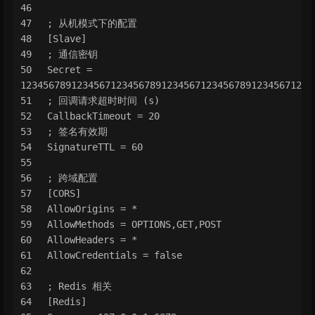
; 从机模式下的配置
[Slave]
; 通信密钥
Secret = 
1234567891234567123456789123456712345678912345671234
; 回调请求超时时间 (s)
CallbackTimeout = 20
; 签名有效期
SignatureTTL = 60
; 跨域配置
[CORS]
AllowOrigins = *
AllowMethods = OPTIONS,GET,POST
AllowHeaders = *
AllowCredentials = false
; Redis 相关
[Redis]