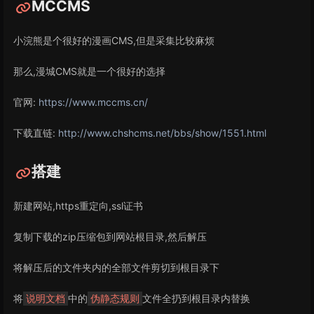
MCCMS
小浣熊是个很好的漫画CMS,但是采集比较麻烦
那么,漫城CMS就是一个很好的选择
官网:
https://www.mccms.cn/
下载直链:
http://www.chshcms.net/bbs/show/1551.html
搭建
新建网站,https重定向,ssl证书
复制下载的zip压缩包到网站根目录,然后解压
将解压后的文件夹内的全部文件剪切到根目录下
将
中的
文件全扔到根目录内替换
说明文档
伪静态规则