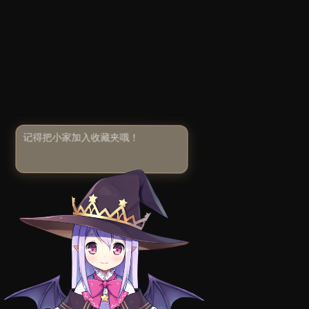
记得把小家加入收藏夹哦！