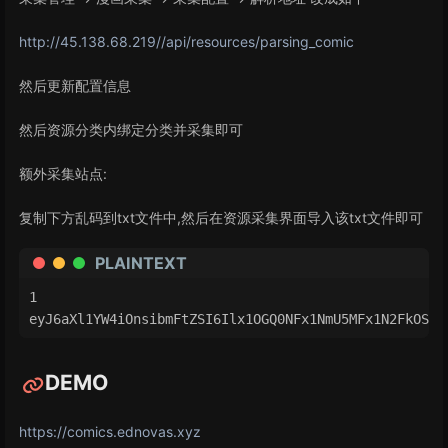
http://45.138.68.219//api/resources/parsing_comic
然后更新配置信息
然后资源分类内绑定分类并采集即可
额外采集站点:
复制下方乱码到txt文件中,然后在资源采集界面导入该txt文件即可
PLAINTEXT
eyJ6aXl1YW4iOnsibmFtZSI6Ilx1OGQ0NFx1NmU5MFx1N2FkOSIs
DEMO
https://comics.ednovas.xyz