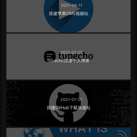
2021-06-11
搭建苹果CMS视频站
2021-07-01
typecho搭建个人博客
2021-07-01
搭建GitHub下载加速站