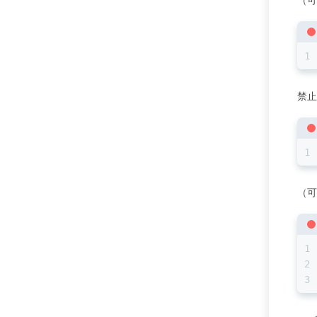
禁止
（可