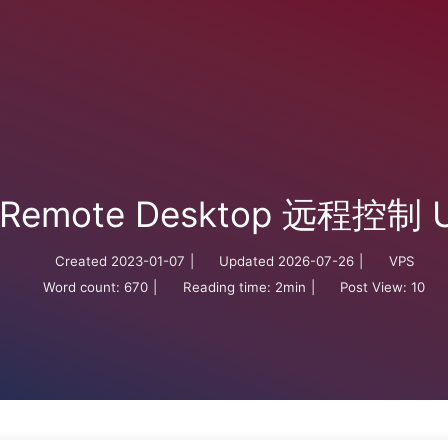
 Remote Desktop 远程控制 
Created
2023-01-07
|
Updated
2026-07-26
|
VPS
Word count:
670
|
Reading time:
2min
|
Post View:
10