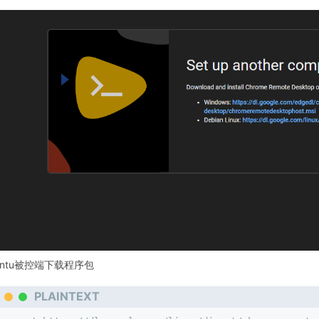
untu被控端下载程序包
PLAINTEXT