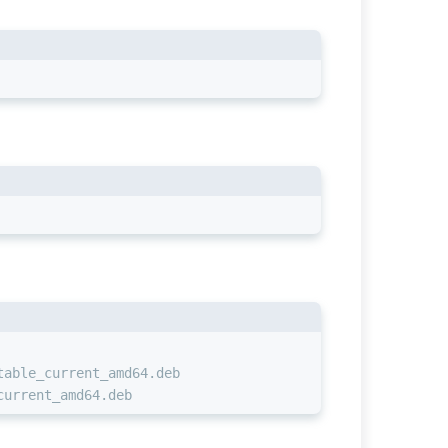
table_current_amd64.deb
current_amd64.deb