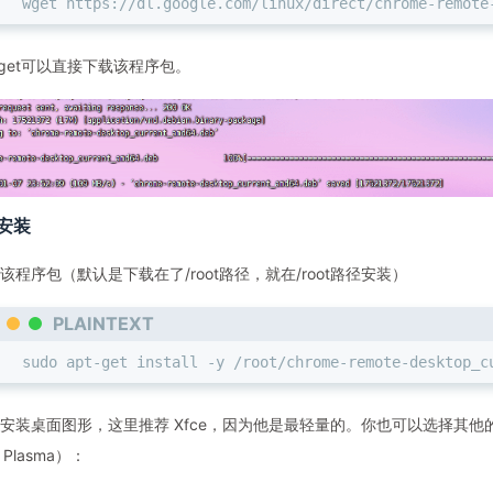
wget https://dl.google.com/linux/direct/chrome-remote
get可以直接下载该程序包。
安装
该程序包（默认是下载在了/root路径，就在/root路径安装）
PLAINTEXT
sudo apt-get install -y /root/chrome-remote-desktop_c
安装桌面图形，这里推荐 Xfce，因为他是最轻量的。你也可以选择其他的，可以参考（C
 Plasma）：