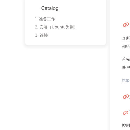
Catalog
1.
准备工作
2.
安装（Ubuntu为例）
3.
连接
众所
都给
首先
账户
http
控