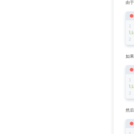
由于
li
如果
li
然后登