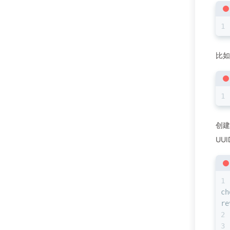
比如
创建
UU
ch
re