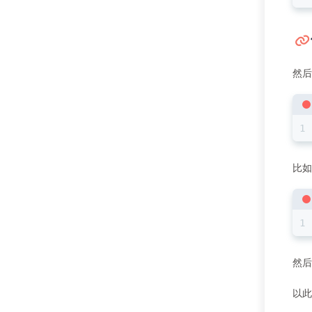
然后
比如
然后c
以此