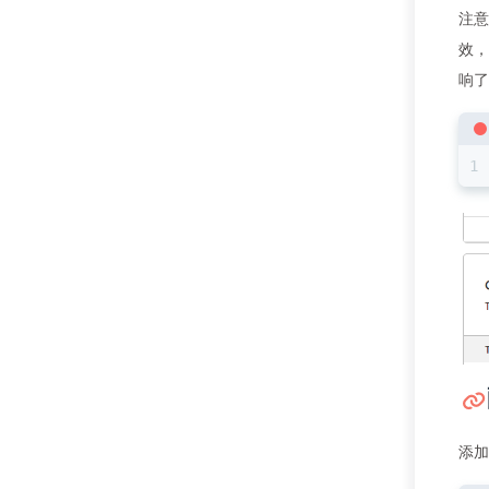
注意
效，
响了
添加