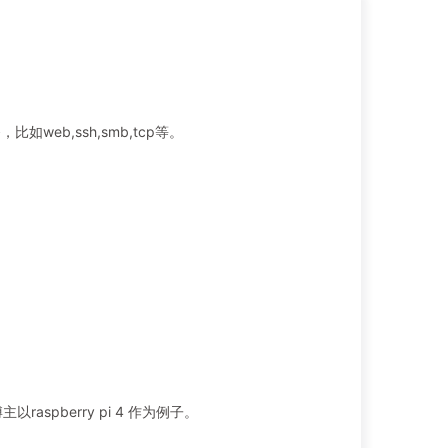
比如web,ssh,smb,tcp等。
raspberry pi 4 作为例子。