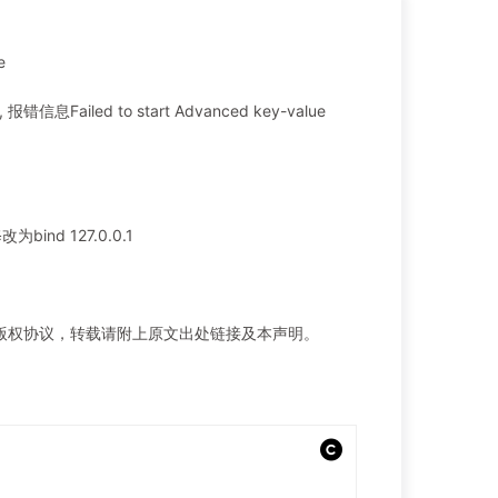
e
错信息Failed to start Advanced key-value
修改为bind 127.0.0.1
BY-SA版权协议，转载请附上原文出处链接及本声明。