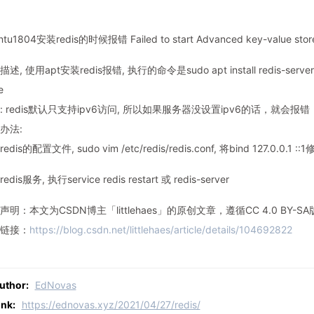
ntu1804安装redis的时候报错 Failed to start Advanced key-value stor
述, 使用apt安装redis报错, 执行的命令是sudo apt install redis-server, 报
e
: redis默认只支持ipv6访问, 所以如果服务器没设置ipv6的话，就会报错
办法:
edis的配置文件, sudo vim /etc/redis/redis.conf, 将bind 127.0.0.1 ::1
edis服务, 执行service redis restart 或 redis-server
声明：本文为CSDN博主「littlehaes」的原创文章，遵循CC 4.0 
链接：
https://blog.csdn.net/littlehaes/article/details/104692822
uthor:
EdNovas
ink:
https://ednovas.xyz/2021/04/27/redis/