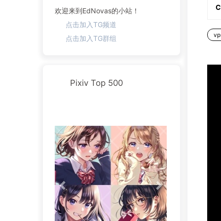
C
欢迎来到EdNovas的小站！
点击加入TG频道
vp
点击加入TG群组
Pixiv Top 500