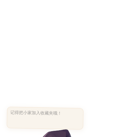
记得把小家加入收藏夹哦！